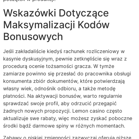
Wskazówki Dotyczące
Maksymalizacji Kodów
Bonusowych
Jeśli zakładaliście kiedyś rachunek rozliczeniowy w
kasynie dyskusyjnym, pewnie zetknęliście się wraz z
procedurą ocenie tożsamości gracza. W tymże
zamiarze powinno się przesłać do pracownika obsługi
konsumenta zbiór dokumentów, które potwierdzają
własny wiek, odnośnik odbioru, a także metodę
płatności. Na aktywacji bonusów, warto regularnie
sprawdzać swoje profil, aby odrzucić przegapić
żadnych nowych propozycji. Lemon casino często
aktualizuje swe rabaty, więc możesz zyskać poboczne
środki bądź darmowe spiny w różnych momentach.
Zabawy o niskiej zmienności zazwyczaj oferują niższe