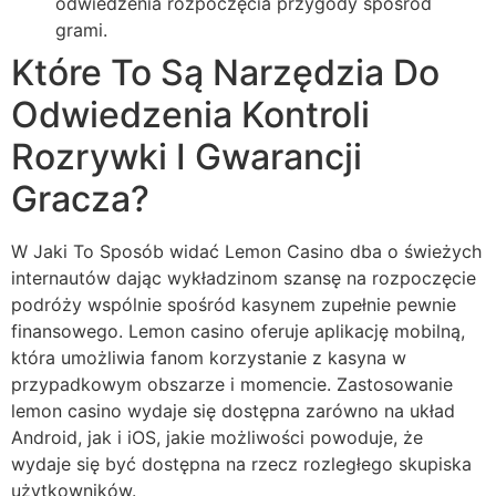
odwiedzenia rozpoczęcia przygody spośród
grami.
Które To Są Narzędzia Do
Odwiedzenia Kontroli
Rozrywki I Gwarancji
Gracza?
W Jaki To Sposób widać Lemon Casino dba o świeżych
internautów dając wykładzinom szansę na rozpoczęcie
podróży wspólnie spośród kasynem zupełnie pewnie
finansowego. Lemon casino oferuje aplikację mobilną,
która umożliwia fanom korzystanie z kasyna w
przypadkowym obszarze i momencie. Zastosowanie
lemon casino wydaje się dostępna zarówno na układ
Android, jak i iOS, jakie możliwości powoduje, że
wydaje się być dostępna na rzecz rozległego skupiska
użytkowników.