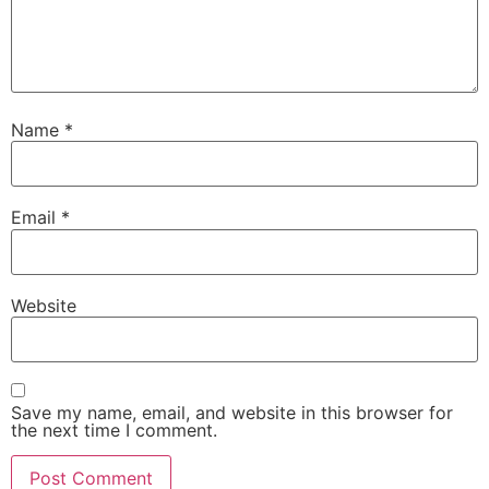
Name
*
Email
*
Website
Save my name, email, and website in this browser for
the next time I comment.