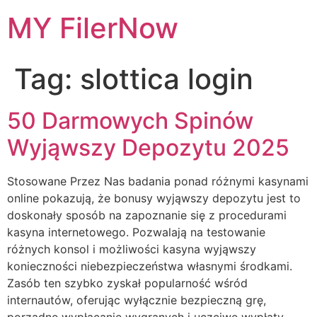
Skip
MY FilerNow
to
content
Tag:
slottica login
50 Darmowych Spinów
Wyjąwszy Depozytu 2025
Stosowane Przez Nas badania ponad różnymi kasynami
online pokazują, że bonusy wyjąwszy depozytu jest to
doskonały sposób na zapoznanie się z procedurami
kasyna internetowego. Pozwalają na testowanie
różnych konsol i możliwości kasyna wyjąwszy
konieczności niebezpieczeństwa własnymi środkami.
Zasób ten szybko zyskał popularność wśród
internautów, oferując wyłącznie bezpieczną grę,