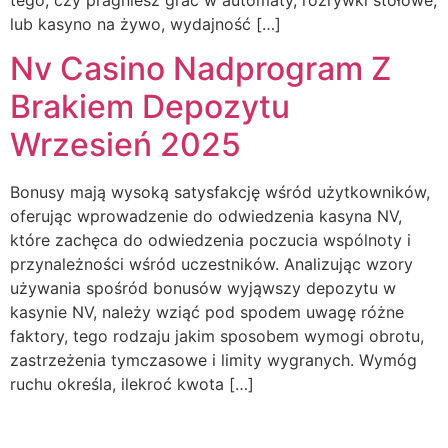
tego, czy pragniesz grać w automaty, rozrywki stołowe,
lub kasyno na żywo, wydajność […]
Nv Casino Nadprogram Z
Brakiem Depozytu
Wrzesień 2025
Bonusy mają wysoką satysfakcję wśród użytkowników,
oferując wprowadzenie do odwiedzenia kasyna NV,
które zachęca do odwiedzenia poczucia wspólnoty i
przynależności wśród uczestników. Analizując wzory
używania spośród bonusów wyjąwszy depozytu w
kasynie NV, należy wziąć pod spodem uwagę różne
faktory, tego rodzaju jakim sposobem wymogi obrotu,
zastrzeżenia tymczasowe i limity wygranych. Wymóg
ruchu określa, ilekroć kwota […]