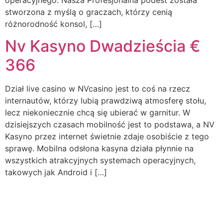
operacyjnego. Nasza Profesjonalna podest została
stworzona z myślą o graczach, którzy cenią
różnorodność konsol, […]
Nv Kasyno Dwadzieścia €
366
Dział live casino w NVcasino jest to coś na rzecz
internautów, którzy lubią prawdziwą atmosferę stołu,
lecz niekoniecznie chcą się ubierać w garnitur. W
dzisiejszych czasach mobilność jest to podstawa, a NV
Kasyno przez internet świetnie zdaje osobiście z tego
sprawę. Mobilna odsłona kasyna działa płynnie na
wszystkich atrakcyjnych systemach operacyjnych,
takowych jak Android i […]