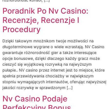
różnorodność konsol, […]
Poradnik Po Nv Casino:
Recenzje, Recenzje I
Procedury
Dzięki takowym mnożnikom twoje możliwości na
długoterminowe wygrane o wiele wzrastają. NV Casino
gwarantuje różnorodność gier a także interesujące
opcje bonusowe, dzięki dlaczego każdy gracz może
cieszyć się wyjątkową rozrywką na najwyższym
pułapie.. NV casino przez internet jest to miejsce, które
spełnia przewidywania chociażby w największym
stopniu wymagających internautów, oferując najwyższej
jakości rozrywkę w sprawdzonym […]
Nv Casino Podaje
Perfekcyjny Bonus