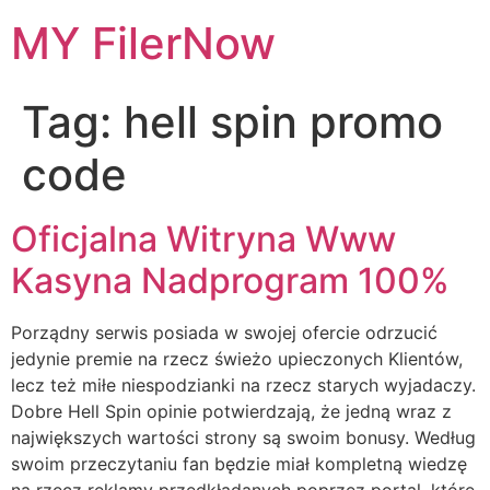
Skip
MY FilerNow
to
content
Tag:
hell spin promo
code
Oficjalna Witryna Www
Kasyna Nadprogram 100%
Porządny serwis posiada w swojej ofercie odrzucić
jedynie premie na rzecz świeżo upieczonych Klientów,
lecz też miłe niespodzianki na rzecz starych wyjadaczy.
Dobre Hell Spin opinie potwierdzają, że jedną wraz z
największych wartości strony są swoim bonusy. Według
swoim przeczytaniu fan będzie miał kompletną wiedzę