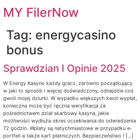
Skip
MY FilerNow
to
content
Tag:
energycasino
bonus
Sprawdzian I Opinie 2025
W Energy Kasyno każdy gracz, zarówno początkujący
w jaki to sposób i więcej doświadczony, odnajdzie coś
gwoli mojej dziurki. W wypadku większych kwot wypłat,
konieczna może być ręczna weryfikacja za
pośrednictwem dział skarbowy kasyna, jakie
możliwości wydłuża okres oczekiwania do odwiedzenia
72 godzin. Wpłaty są natychmiastowe w przypadku e-
portfeli a także kart płatniczych. Bezpieczeństwo I […]