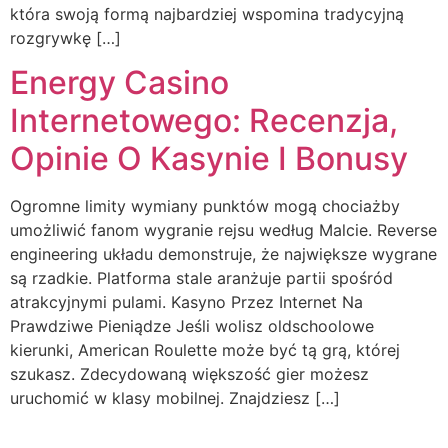
która swoją formą najbardziej wspomina tradycyjną
rozgrywkę […]
Energy Casino
Internetowego: Recenzja,
Opinie O Kasynie I Bonusy
Ogromne limity wymiany punktów mogą chociażby
umożliwić fanom wygranie rejsu według Malcie. Reverse
engineering układu demonstruje, że największe wygrane
są rzadkie. Platforma stale aranżuje partii spośród
atrakcyjnymi pulami. Kasyno Przez Internet Na
Prawdziwe Pieniądze Jeśli wolisz oldschoolowe
kierunki, American Roulette może być tą grą, której
szukasz. Zdecydowaną większość gier możesz
uruchomić w klasy mobilnej. Znajdziesz […]