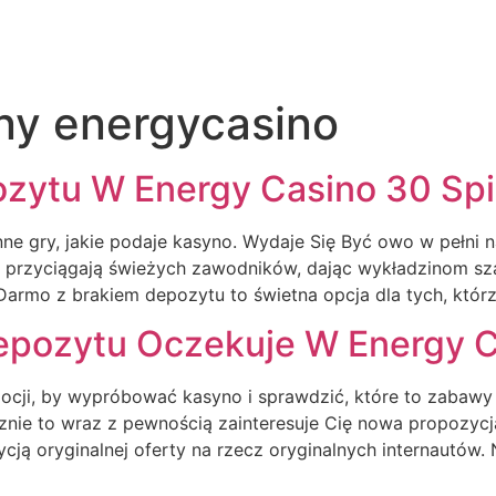
ny energycasino
zytu W Energy Casino 30 Spi
nne gry, jakie podaje kasyno. Wydaje Się Być owo w pełni 
e przyciągają świeżych zawodników, dając wykładzinom sz
Darmo z brakiem depozytu to świetna opcja dla tych, którz
Depozytu Oczekuje W Energy 
cji, by wypróbować kasyno i sprawdzić, które to zabawy 
znie to wraz z pewnością zainteresuje Cię nowa propozyc
 oryginalnej oferty na rzecz oryginalnych internautów. 