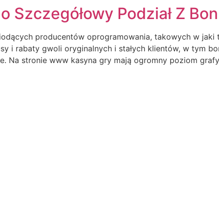
no Szczegółowy Podział Z B
odących producentów oprogramowania, takowych w jaki t
y i rabaty gwoli oryginalnych i stałych klientów, w tym b
zne. Na stronie www kasyna gry mają ogromny poziom grafy