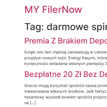
Skip
MY FilerNow
to
content
Tag:
darmowe spi
Premia Z Brakiem Depo
Dzięki nim fani chętniej zainwestują w odmie
przypływ nowych ludzi. Energy Kasyno, któr
konieczności wkładania własnych pieniędzy. 
Bezpłatne 20 Zł Bez 
Gracze mogą korzystać spośród naszej promo
inwestowania własnych środków. Jeśli faktyc
hazardowy wyszedł bowiem spośród propozycją
na […]