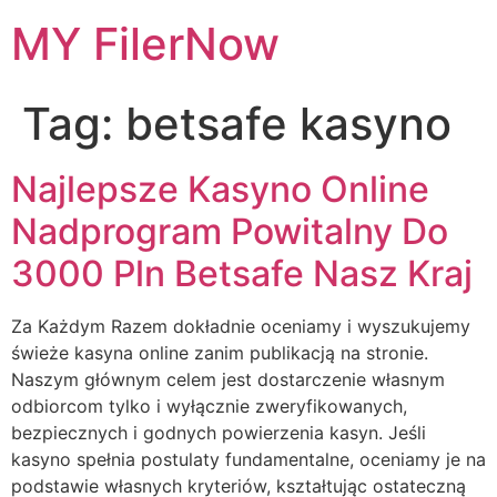
Skip
MY FilerNow
to
content
Tag:
betsafe kasyno
Najlepsze Kasyno Online
Nadprogram Powitalny Do
3000 Pln Betsafe Nasz Kraj
Za Każdym Razem dokładnie oceniamy i wyszukujemy
świeże kasyna online zanim publikacją na stronie.
Naszym głównym celem jest dostarczenie własnym
odbiorcom tylko i wyłącznie zweryfikowanych,
bezpiecznych i godnych powierzenia kasyn. Jeśli
kasyno spełnia postulaty fundamentalne, oceniamy je na
podstawie własnych kryteriów, kształtując ostateczną