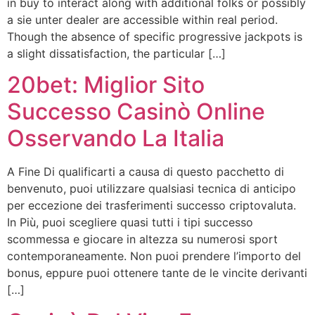
in buy to interact along with additional folks or possibly
a sie unter dealer are accessible within real period.
Though the absence of specific progressive jackpots is
a slight dissatisfaction, the particular […]
20bet: Miglior Sito
Successo Casinò Online
Osservando La Italia
A Fine Di qualificarti a causa di questo pacchetto di
benvenuto, puoi utilizzare qualsiasi tecnica di anticipo
per eccezione dei trasferimenti successo criptovaluta.
In Più, puoi scegliere quasi tutti i tipi successo
scommessa e giocare in altezza su numerosi sport
contemporaneamente. Non puoi prendere l’importo del
bonus, eppure puoi ottenere tante de le vincite derivanti
[…]