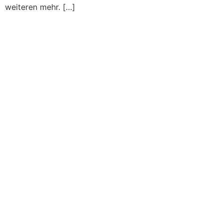
weiteren mehr. […]