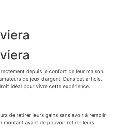
viera
viera
irectement depuis le confort de leur maison.
amateurs de jeux d’argent. Dans cet article,
roit idéal pour vivre cette expérience.
s de retirer leurs gains sans avoir à remplir
n montant avant de pouvoir retirer leurs