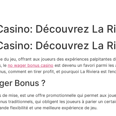
asino: Découvrez La Ri
asino: Découvrez La Ri
e du jeu, offrant aux joueurs des expériences palpitantes d
, le
no wager bonus casino
est devenu un favori parmi les 
s, comment en tirer profit, et pourquoi La Riviera est l’end
ger Bonus ?
e mise, est une offre promotionnelle qui permet aux joueur
s traditionnels, qui obligent les joueurs à parier un certai
nde flexibilité et une meilleure expérience de jeu.