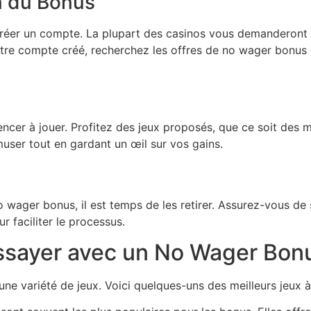
on du Bonus
créer un compte. La plupart des casinos vous demanderont d
re compte créé, recherchez les offres de no wager bonus di
cer à jouer. Profitez des jeux proposés, que ce soit des 
muser tout en gardant un œil sur vos gains.
wager bonus, il est temps de les retirer. Assurez-vous de s
 faciliter le processus.
Essayer avec un No Wager Bon
une variété de jeux. Voici quelques-uns des meilleurs jeux à