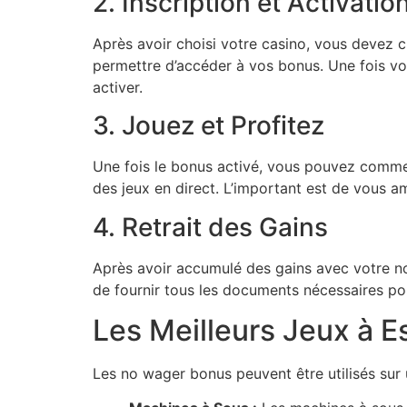
2. Inscription et Activati
Après avoir choisi votre casino, vous devez 
permettre d’accéder à vos bonus. Une fois vot
activer.
3. Jouez et Profitez
Une fois le bonus activé, vous pouvez commen
des jeux en direct. L’important est de vous a
4. Retrait des Gains
Après avoir accumulé des gains avec votre no 
de fournir tous les documents nécessaires pour
Les Meilleurs Jeux à 
Les no wager bonus peuvent être utilisés sur 