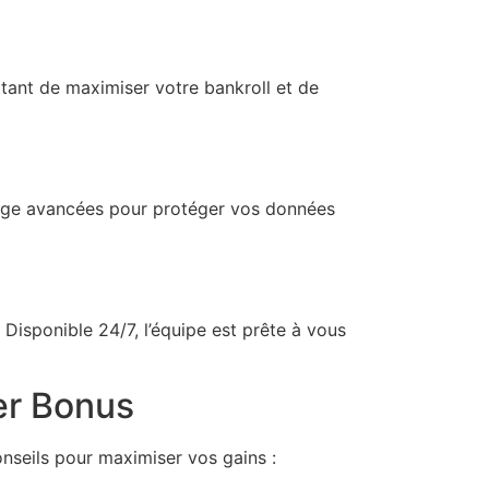
tant de maximiser votre bankroll et de
ptage avancées pour protéger vos données
 Disponible 24/7, l’équipe est prête à vous
er Bonus
onseils pour maximiser vos gains :