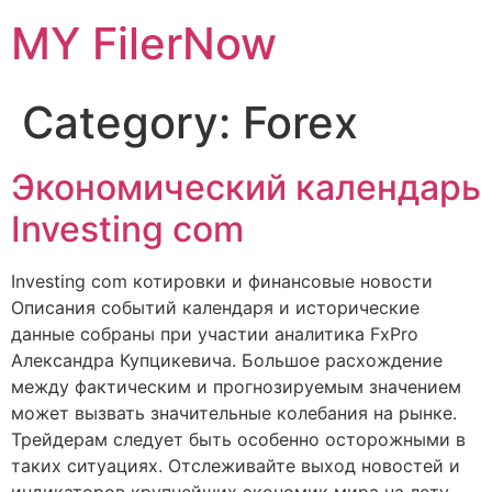
Skip
MY FilerNow
to
content
Category:
Forex
Экономический календарь
Investing com
Investing com котировки и финансовые новости
Описания событий календаря и исторические
данные собраны при участии аналитика FxPro
Александра Купцикевича. Большое расхождение
между фактическим и прогнозируемым значением
может вызвать значительные колебания на рынке.
Трейдерам следует быть особенно осторожными в
таких ситуациях. Отслеживайте выход новостей и