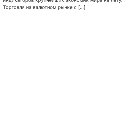
индикаторов крупнейших экономик мира на лету.
Торговля на валютном рынке с […]