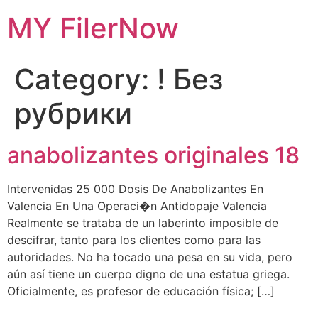
Skip
MY FilerNow
to
content
Category:
! Без
рубрики
anabolizantes originales 18
Intervenidas 25 000 Dosis De Anabolizantes En
Valencia En Una Operaci�n Antidopaje Valencia
Realmente se trataba de un laberinto imposible de
descifrar, tanto para los clientes como para las
autoridades. No ha tocado una pesa en su vida, pero
aún así tiene un cuerpo digno de una estatua griega.
Oficialmente, es profesor de educación física; […]