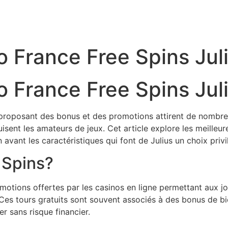
o France Free Spins Jul
o France Free Spins Jul
 proposant des bonus et des promotions attirent de nombre
uisent les amateurs de jeux. Cet article explore les meilleur
 avant les caractéristiques qui font de Julius un choix privi
 Spins?
romotions offertes par les casinos en ligne permettant aux j
. Ces tours gratuits sont souvent associés à des bonus de 
r sans risque financier.