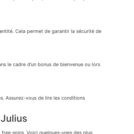
entité. Cela permet de garantir la sécurité de
ans le cadre d’un bonus de bienvenue ou lors
es. Assurez-vous de lire les conditions
Julius
 free spins. Voici quelques-unes des plus