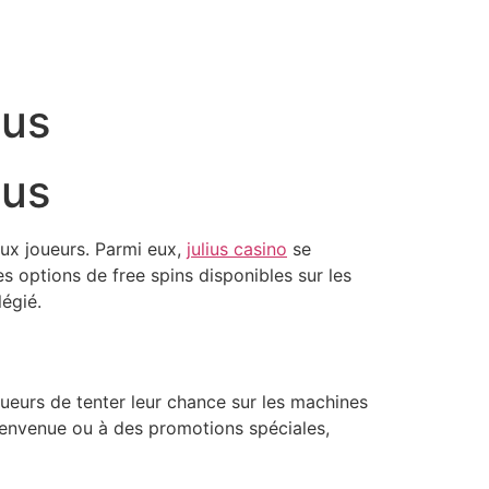
ius
ius
ux joueurs. Parmi eux,
julius casino
se
es options de free spins disponibles sur les
légié.
oueurs de tenter leur chance sur les machines
bienvenue ou à des promotions spéciales,