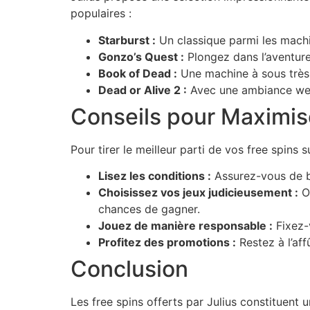
populaires :
Starburst :
Un classique parmi les machi
Gonzo’s Quest :
Plongez dans l’aventure
Book of Dead :
Une machine à sous très 
Dead or Alive 2 :
Avec une ambiance weste
Conseils pour Maximise
Pour tirer le meilleur parti de vos free spins s
Lisez les conditions :
Assurez-vous de bi
Choisissez vos jeux judicieusement :
Op
chances de gagner.
Jouez de manière responsable :
Fixez-
Profitez des promotions :
Restez à l’aff
Conclusion
Les free spins offerts par Julius constituent 